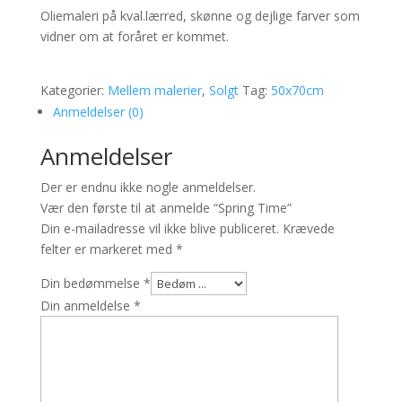
Oliemaleri på kval.lærred, skønne og dejlige farver som
vidner om at foråret er kommet.
Kategorier:
Mellem malerier
,
Solgt
Tag:
50x70cm
Anmeldelser (0)
Anmeldelser
Der er endnu ikke nogle anmeldelser.
Vær den første til at anmelde “Spring Time”
Din e-mailadresse vil ikke blive publiceret.
Krævede
felter er markeret med
*
Din bedømmelse
*
Din anmeldelse
*