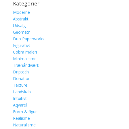
Kategorier
Moderne
Abstrakt
Udsalg
Geometri
Duo Paperworks
Figurativt
Cobra maleri
Minimalisme
Træhåndværk
Driptech
Donation
Texture
Landskab
Intuitivt
Aqvarel
Form & figur
Realisme
Naturalisme