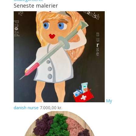
Seneste malerier
My
danish nurse
7.000,00
kr.