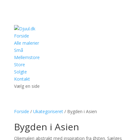
Forside
Alle malerier
Små
Mellemstore
Store
Solgte
Kontakt
Vælg en side
Forside
/
Ukategoriseret
/ Bygden i Asien
Bygden i Asien
Oliemaleri abstrakt med inspiration fra Østen. Sælges