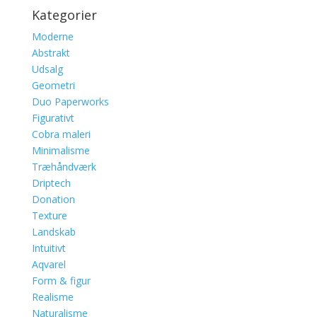
Kategorier
Moderne
Abstrakt
Udsalg
Geometri
Duo Paperworks
Figurativt
Cobra maleri
Minimalisme
Træhåndværk
Driptech
Donation
Texture
Landskab
Intuitivt
Aqvarel
Form & figur
Realisme
Naturalisme