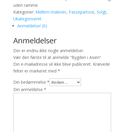
uden ramme.
Kategorier:
Mellem malerier
,
Passepartout
,
Solgt
,
Ukategoriseret
Anmeldelser (0)
Anmeldelser
Der er endnu ikke nogle anmeldelser.
Vær den første til at anmelde “Bygden i Asien”
Din e-mailadresse vil ikke blive publiceret.
Krævede
felter er markeret med
*
Din bedømmelse
*
Din anmeldelse
*