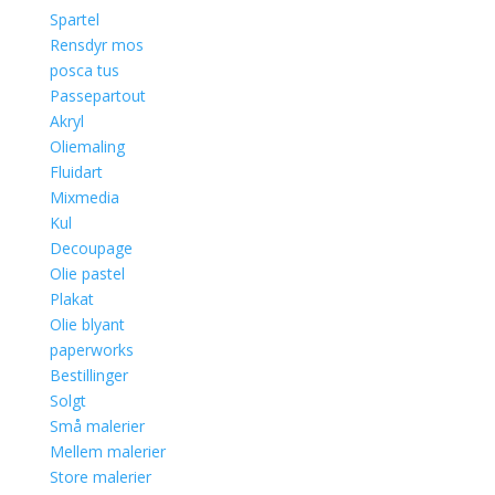
Spartel
Rensdyr mos
posca tus
Passepartout
Akryl
Oliemaling
Fluidart
Mixmedia
Kul
Decoupage
Olie pastel
Plakat
Olie blyant
paperworks
Bestillinger
Solgt
Små malerier
Mellem malerier
Store malerier