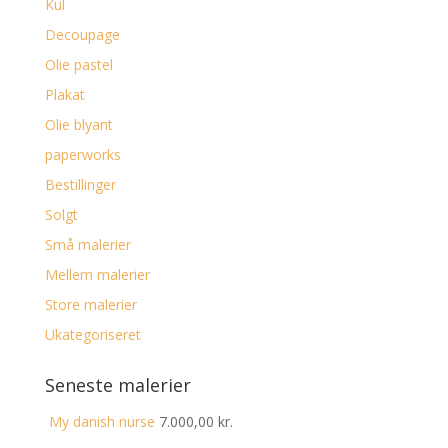
Kul
Decoupage
Olie pastel
Plakat
Olie blyant
paperworks
Bestillinger
Solgt
Små malerier
Mellem malerier
Store malerier
Ukategoriseret
Seneste malerier
My danish nurse
7.000,00
kr.