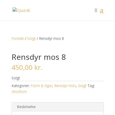
Forside
/
Solgt
/ Rensdyr mos 8
Rensdyr mos 8
450,00
kr.
Solgt
Kategorier:
Form & figur
,
Rensdyr mos
,
Solgt
Tag:
30x30cm
Beskrivelse