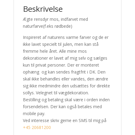
Beskrivelse
Ægte rensdyr mos, indfarvet med
naturfarve(f.eks rødbede)
Inspireret af naturens varme farver og de er
ikke lavet specielt til julen, men kan stå
fremme hele året. Alle mine mos
dekorationer er lavet af mig selv og sælges
kun til privat personer. Der er monteret
ophæng og kan sendes fragtfrit i DK. Den
skal ikke behandles eller vandes, den ændre
sig ikke medmindre den udsættes for direkte
sollys. Velegnet til vægdekoration.
Bestilling og betaling skal være i orden inden
forsendelsen. Der kan også betales med
mobile pay.
Ved interesse skriv gerne en SMS til mig på
+45 20681200