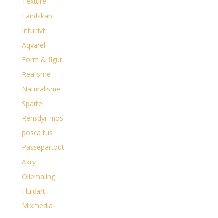
Texture
Landskab
Intuitivt
Aqvarel
Form & figur
Realisme
Naturalisme
Spartel
Rensdyr mos
posca tus
Passepartout
Akryl
Oliemaling
Fluidart
Mixmedia