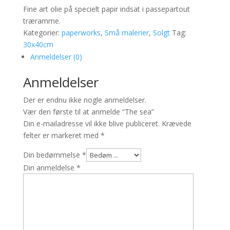
Fine art olie på specielt papir indsat i passepartout
træramme.
Kategorier:
paperworks
,
Små malerier
,
Solgt
Tag:
30x40cm
Anmeldelser (0)
Anmeldelser
Der er endnu ikke nogle anmeldelser.
Vær den første til at anmelde “The sea”
Din e-mailadresse vil ikke blive publiceret.
Krævede
felter er markeret med
*
Din bedømmelse
*
Din anmeldelse
*