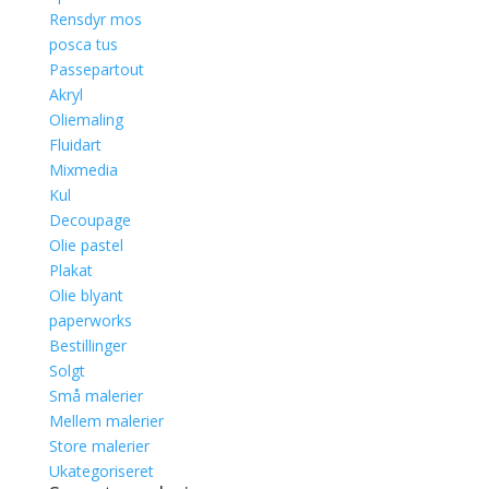
Rensdyr mos
posca tus
Passepartout
Akryl
Oliemaling
Fluidart
Mixmedia
Kul
Decoupage
Olie pastel
Plakat
Olie blyant
paperworks
Bestillinger
Solgt
Små malerier
Mellem malerier
Store malerier
Ukategoriseret