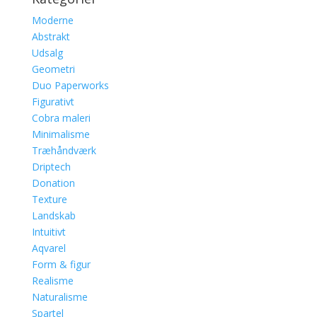
Moderne
Abstrakt
Udsalg
Geometri
Duo Paperworks
Figurativt
Cobra maleri
Minimalisme
Træhåndværk
Driptech
Donation
Texture
Landskab
Intuitivt
Aqvarel
Form & figur
Realisme
Naturalisme
Spartel