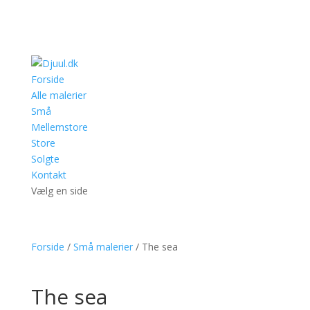
Forside
Alle malerier
Små
Mellemstore
Store
Solgte
Kontakt
Vælg en side
Forside
/
Små malerier
/ The sea
The sea