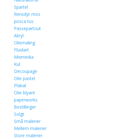
Spartel
Rensdyr mos
posca tus
Passepartout
Akryl
Oliemaling
Fluidart
Mixmedia
Kul
Decoupage
Olie pastel
Plakat
Olie blyant
paperworks
Bestillinger
Solgt
Små malerier
Mellem malerier
Store malerier