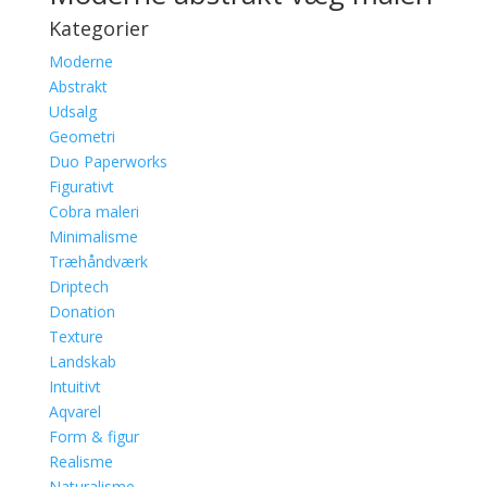
Kategorier
Moderne
Abstrakt
Udsalg
Geometri
Duo Paperworks
Figurativt
Cobra maleri
Minimalisme
Træhåndværk
Driptech
Donation
Texture
Landskab
Intuitivt
Aqvarel
Form & figur
Realisme
Naturalisme