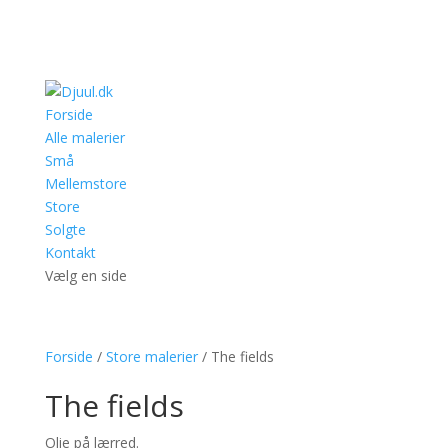
Forside
Alle malerier
Små
Mellemstore
Store
Solgte
Kontakt
Vælg en side
Forside
/
Store malerier
/ The fields
The fields
Olie på lærred.