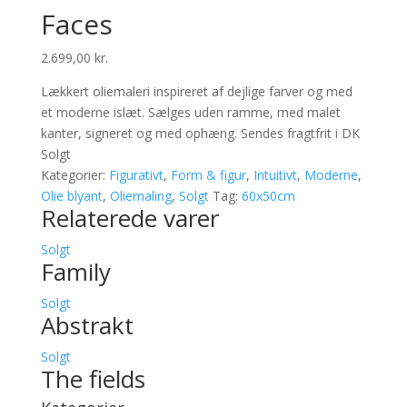
Faces
2.699,00
kr.
Lækkert oliemaleri inspireret af dejlige farver og med
et moderne islæt. Sælges uden ramme, med malet
kanter, signeret og med ophæng. Sendes fragtfrit i DK
Solgt
Kategorier:
Figurativt
,
Form & figur
,
Intuitivt
,
Moderne
,
Olie blyant
,
Oliemaling
,
Solgt
Tag:
60x50cm
Relaterede varer
Solgt
Family
Solgt
Abstrakt
Solgt
The fields