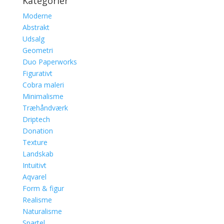
Kategorier
Moderne
Abstrakt
Udsalg
Geometri
Duo Paperworks
Figurativt
Cobra maleri
Minimalisme
Træhåndværk
Driptech
Donation
Texture
Landskab
Intuitivt
Aqvarel
Form & figur
Realisme
Naturalisme
Spartel