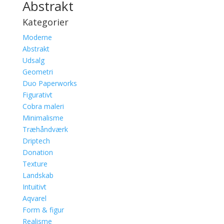
Abstrakt
Kategorier
Moderne
Abstrakt
Udsalg
Geometri
Duo Paperworks
Figurativt
Cobra maleri
Minimalisme
Træhåndværk
Driptech
Donation
Texture
Landskab
Intuitivt
Aqvarel
Form & figur
Realisme