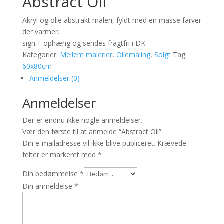
Abstract Oil
Akryl og olie abstrakt maleri, fyldt med en masse farver
der varmer.
sign.+ ophæng og sendes fragtfri i DK
Kategorier:
Mellem malerier
,
Oliemaling
,
Solgt
Tag:
60x80cm
Anmeldelser (0)
Anmeldelser
Der er endnu ikke nogle anmeldelser.
Vær den første til at anmelde “Abstract Oil”
Din e-mailadresse vil ikke blive publiceret.
Krævede
felter er markeret med
*
Din bedømmelse
*
Din anmeldelse
*