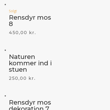
Solgt
Rensdyr mos
8
450,00
kr.
Naturen
kommer ind i
stuen
250,00
kr.
Rensdyr mos
dekoration 7