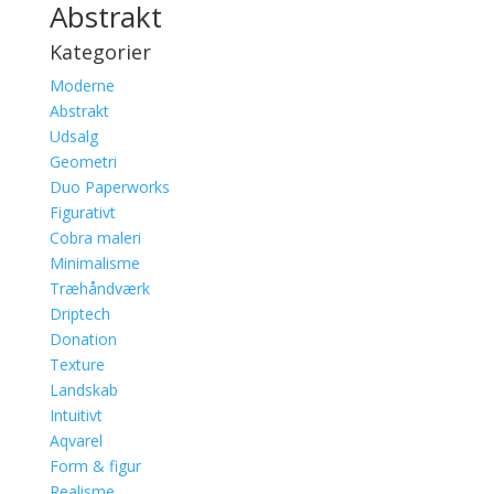
Abstrakt
Kategorier
Moderne
Abstrakt
Udsalg
Geometri
Duo Paperworks
Figurativt
Cobra maleri
Minimalisme
Træhåndværk
Driptech
Donation
Texture
Landskab
Intuitivt
Aqvarel
Form & figur
Realisme