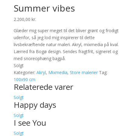
Summer vibes
2.200,00
kr.
Glæder mig super meget til det bliver grønt og frodigt
udenfor, så jeg lod mig inspirerer til dette
livsbekræftende natur maleri. Akryl, mixmedia på kval.
Lærred fra Bogø design. Sendes fragtfrit, signeret og
med snoreophæng bagpå.
Solgt
Kategorier:
Akryl
,
Mixmedia
,
Store malerier
Tag:
100x90 cm
Relaterede varer
Solgt
Happy days
Solgt
I see You
Solgt