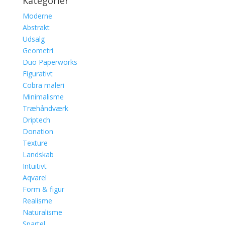
Kategorier
Moderne
Abstrakt
Udsalg
Geometri
Duo Paperworks
Figurativt
Cobra maleri
Minimalisme
Træhåndværk
Driptech
Donation
Texture
Landskab
Intuitivt
Aqvarel
Form & figur
Realisme
Naturalisme
Spartel