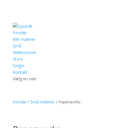
Forside
Alle malerier
Små
Mellemstore
Store
Solgte
Kontakt
Vælg en side
Forside
/
Små malerier
/ Paperworks