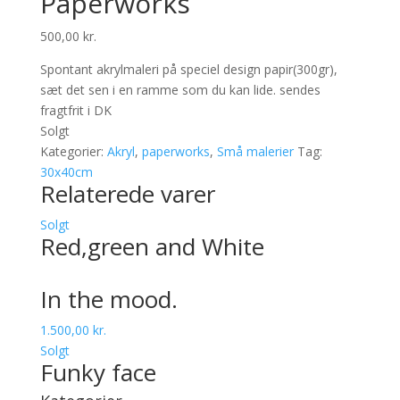
Paperworks
500,00
kr.
Spontant akrylmaleri på speciel design papir(300gr),
sæt det sen i en ramme som du kan lide. sendes
fragtfrit i DK
Solgt
Kategorier:
Akryl
,
paperworks
,
Små malerier
Tag:
30x40cm
Relaterede varer
Solgt
Red,green and White
In the mood.
1.500,00
kr.
Solgt
Funky face