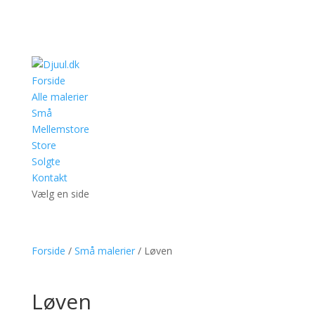
Forside
Alle malerier
Små
Mellemstore
Store
Solgte
Kontakt
Vælg en side
Forside
/
Små malerier
/ Løven
Løven