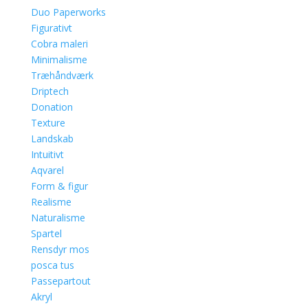
Duo Paperworks
Figurativt
Cobra maleri
Minimalisme
Træhåndværk
Driptech
Donation
Texture
Landskab
Intuitivt
Aqvarel
Form & figur
Realisme
Naturalisme
Spartel
Rensdyr mos
posca tus
Passepartout
Akryl