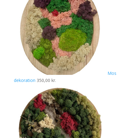
Mos
dekoration
350,00
kr.