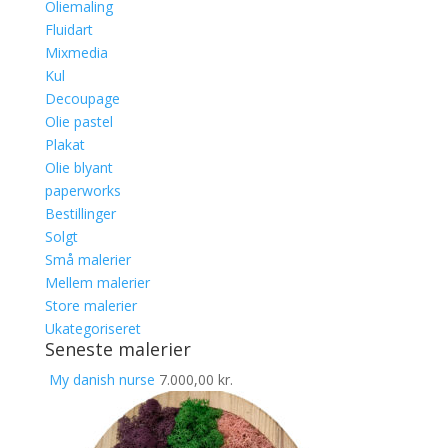
Oliemaling
Fluidart
Mixmedia
Kul
Decoupage
Olie pastel
Plakat
Olie blyant
paperworks
Bestillinger
Solgt
Små malerier
Mellem malerier
Store malerier
Ukategoriseret
Seneste malerier
My danish nurse
7.000,00
kr.