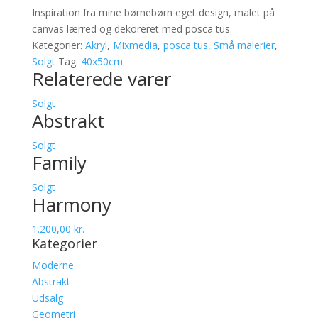
Inspiration fra mine børnebørn eget design, malet på
canvas lærred og dekoreret med posca tus.
Kategorier:
Akryl
,
Mixmedia
,
posca tus
,
Små malerier
,
Solgt
Tag:
40x50cm
Relaterede varer
Solgt
Abstrakt
Solgt
Family
Solgt
Harmony
1.200,00
kr.
Kategorier
Moderne
Abstrakt
Udsalg
Geometri