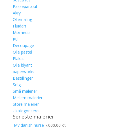
Passepartout
Akryl
Oliemaling
Fluidart
Mixmedia
Kul
Decoupage
Olie pastel
Plakat
Olie blyant
paperworks
Bestillinger
Solgt
Små malerier
Mellem malerier
Store malerier
Ukategoriseret
Seneste malerier
My danish nurse
7.000,00
kr.