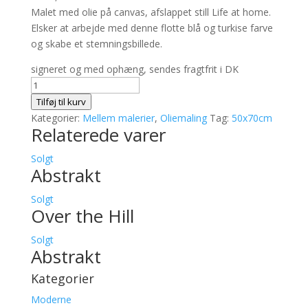
Malet med olie på canvas, afslappet still Life at home.
Elsker at arbejde med denne flotte blå og turkise farve
og skabe et stemningsbillede.
signeret og med ophæng, sendes fragtfrit i DK
The
chair
Tilføj til kurv
antal
Kategorier:
Mellem malerier
,
Oliemaling
Tag:
50x70cm
Relaterede varer
Solgt
Abstrakt
Solgt
Over the Hill
Solgt
Abstrakt
Kategorier
Moderne