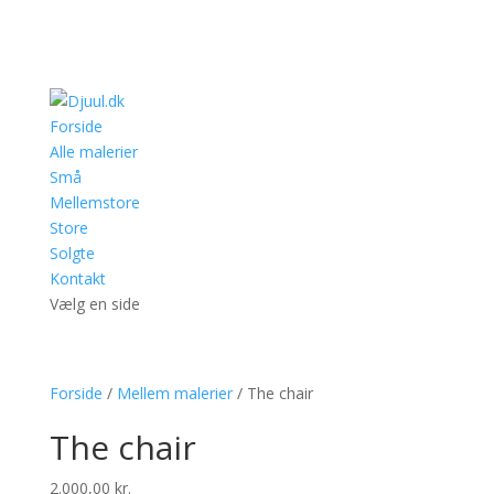
Forside
Alle malerier
Små
Mellemstore
Store
Solgte
Kontakt
Vælg en side
Forside
/
Mellem malerier
/ The chair
The chair
2.000,00
kr.