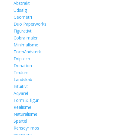
Abstrakt
Udsalg
Geometri
Duo Paperworks
Figurativt
Cobra maleri
Minimalisme
Træhåndværk
Driptech
Donation
Texture
Landskab
Intuitivt
Aqvarel
Form & figur
Realisme
Naturalisme
Spartel
Rensdyr mos
posca tus