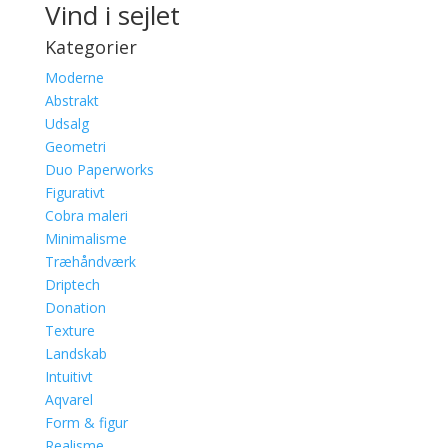
Vind i sejlet
Kategorier
Moderne
Abstrakt
Udsalg
Geometri
Duo Paperworks
Figurativt
Cobra maleri
Minimalisme
Træhåndværk
Driptech
Donation
Texture
Landskab
Intuitivt
Aqvarel
Form & figur
Realisme