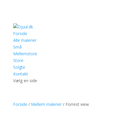
Forside
Alle malerier
Små
Mellemstore
Store
Solgte
Kontakt
Vælg en side
Forside
/
Mellem malerier
/ Forrest view