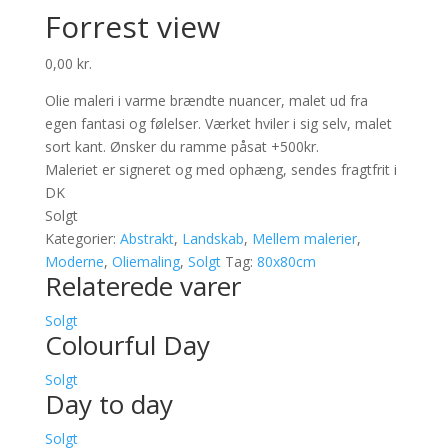
Forrest view
0,00
kr.
Olie maleri i varme brændte nuancer, malet ud fra
egen fantasi og følelser. Værket hviler i sig selv, malet
sort kant. Ønsker du ramme påsat +500kr.
Maleriet er signeret og med ophæng, sendes fragtfrit i
DK
Solgt
Kategorier:
Abstrakt
,
Landskab
,
Mellem malerier
,
Moderne
,
Oliemaling
,
Solgt
Tag:
80x80cm
Relaterede varer
Solgt
Colourful Day
Solgt
Day to day
Solgt