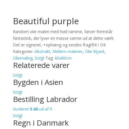
Beautiful purple
Random olie maleri med hvid ramme, farver fremstår
fantastisk, der lyser en masse varme ud at dette værk.
Det er signeret, +ophæng og sendes fragtfrit i DK
Kategorier:
Abstrakt
,
Mellem malerier
,
Olie blyant
,
Oliemaling
,
Solgt
Tag:
60x80cm
Relaterede varer
Solgt
Bygden i Asien
Solgt
Bestilling Labrador
Vurderet
5.00
ud af 5
Solgt
Regn i Danmark