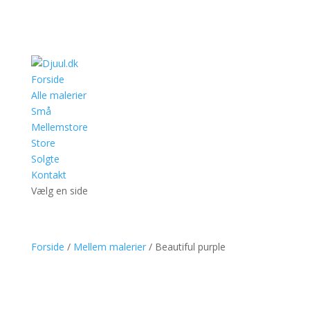
Forside
Alle malerier
Små
Mellemstore
Store
Solgte
Kontakt
Vælg en side
Forside
/
Mellem malerier
/ Beautiful purple