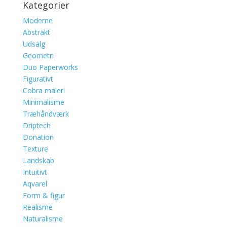
Kategorier
Moderne
Abstrakt
Udsalg
Geometri
Duo Paperworks
Figurativt
Cobra maleri
Minimalisme
Træhåndværk
Driptech
Donation
Texture
Landskab
Intuitivt
Aqvarel
Form & figur
Realisme
Naturalisme