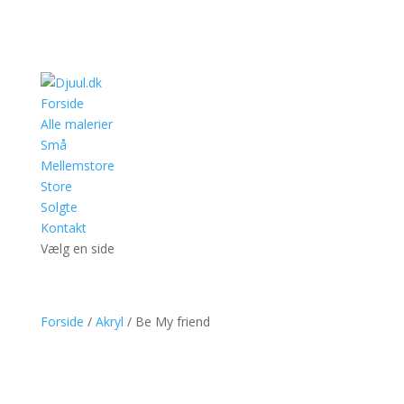
Forside
Alle malerier
Små
Mellemstore
Store
Solgte
Kontakt
Vælg en side
Forside
/
Akryl
/ Be My friend