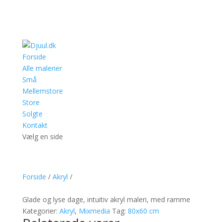
Forside
Alle malerier
Små
Mellemstore
Store
Solgte
Kontakt
Vælg en side
Forside
/
Akryl
/
Glade og lyse dage, intuitiv akryl maleri, med ramme
Kategorier:
Akryl
,
Mixmedia
Tag:
80x60 cm