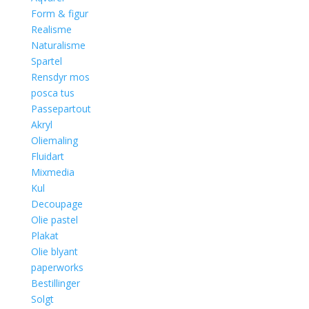
Form & figur
Realisme
Naturalisme
Spartel
Rensdyr mos
posca tus
Passepartout
Akryl
Oliemaling
Fluidart
Mixmedia
Kul
Decoupage
Olie pastel
Plakat
Olie blyant
paperworks
Bestillinger
Solgt