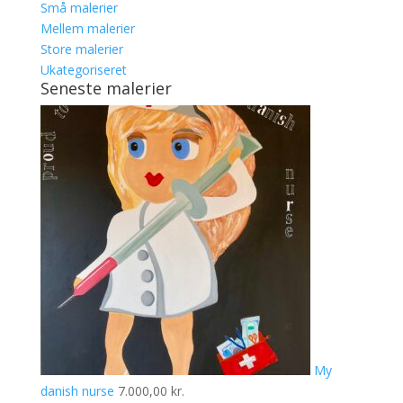
Små malerier
Mellem malerier
Store malerier
Ukategoriseret
Seneste malerier
My
danish nurse
7.000,00
kr.