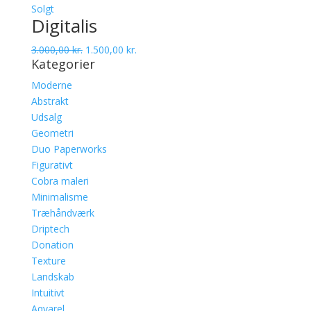
Solgt
Digitalis
3.000,00
kr.
1.500,00
kr.
Kategorier
Moderne
Abstrakt
Udsalg
Geometri
Duo Paperworks
Figurativt
Cobra maleri
Minimalisme
Træhåndværk
Driptech
Donation
Texture
Landskab
Intuitivt
Aqvarel