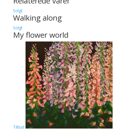
Relaterede varer
Solgt
Walking along
Solgt
My flower world
Tilbud