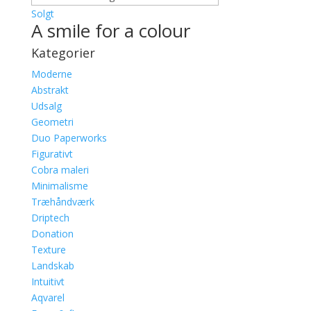
Solgt
A smile for a colour
Kategorier
Moderne
Abstrakt
Udsalg
Geometri
Duo Paperworks
Figurativt
Cobra maleri
Minimalisme
Træhåndværk
Driptech
Donation
Texture
Landskab
Intuitivt
Aqvarel