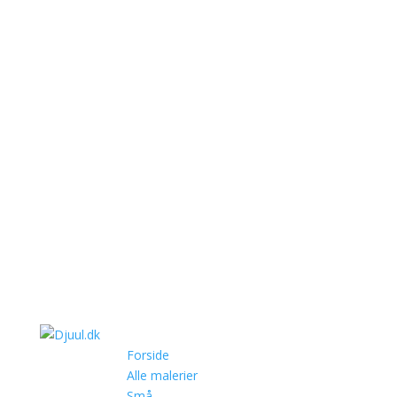
Forside
Alle malerier
Små