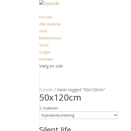
Forside
Alle malerier
Små
Mellemstore
Store
Solgte
Kontakt
Vælg en side
Forside
/ Varer tagged “50x120cm”
50x120cm
2 malerier
Silent life