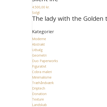
4.500,00
kr.
Solgt
The lady with the Golden 
Kategorier
Moderne
Abstrakt
Udsalg
Geometri
Duo Paperworks
Figurativt
Cobra maleri
Minimalisme
Træhåndværk
Driptech
Donation
Texture
Landskab