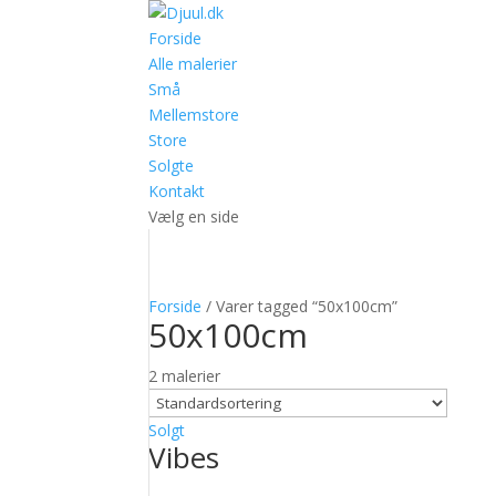
Forside
Alle malerier
Små
Mellemstore
Store
Solgte
Kontakt
Vælg en side
Forside
/ Varer tagged “50x100cm”
50x100cm
2 malerier
Solgt
Vibes