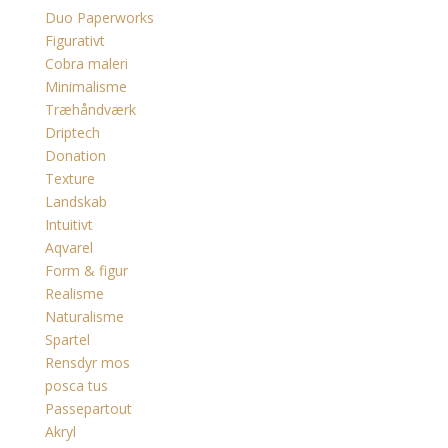
Duo Paperworks
Figurativt
Cobra maleri
Minimalisme
Træhåndværk
Driptech
Donation
Texture
Landskab
Intuitivt
Aqvarel
Form & figur
Realisme
Naturalisme
Spartel
Rensdyr mos
posca tus
Passepartout
Akryl