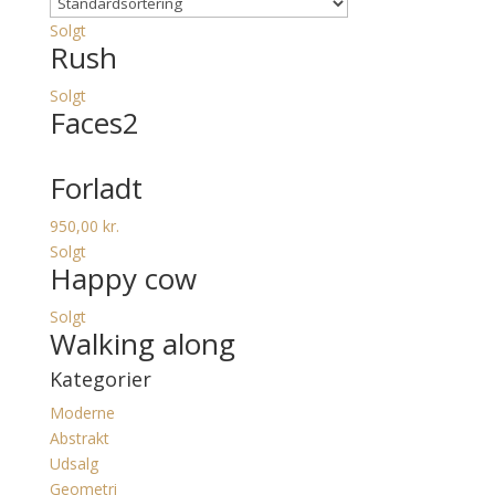
Solgt
Rush
Solgt
Faces2
Forladt
950,00
kr.
Solgt
Happy cow
Solgt
Walking along
Kategorier
Moderne
Abstrakt
Udsalg
Geometri