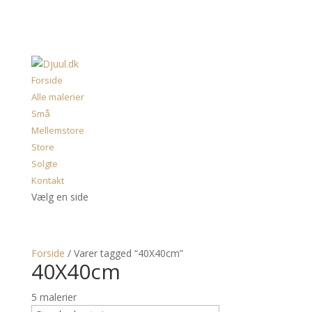
Forside
Alle malerier
Små
Mellemstore
Store
Solgte
Kontakt
Vælg en side
Forside
/ Varer tagged “40X40cm”
40X40cm
5 malerier