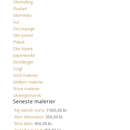
Oliemaling
Fluidart
Mixmedia
Kul
Decoupage
Olie pastel
Plakat
Olie blyant
paperworks
Bestillinger
Solgt
Små malerier
Mellem malerier
Store malerier
Ukategoriseret
Seneste malerier
My danish nurse
7.000,00
kr.
Mos dekoration
350,00
kr.
Mos deko
450,00
kr.