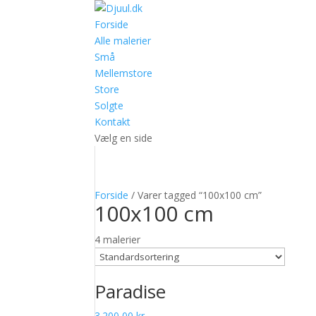
Forside
Alle malerier
Små
Mellemstore
Store
Solgte
Kontakt
Vælg en side
Forside
/ Varer tagged “100x100 cm”
100x100 cm
4 malerier
Paradise
3.200,00
kr.