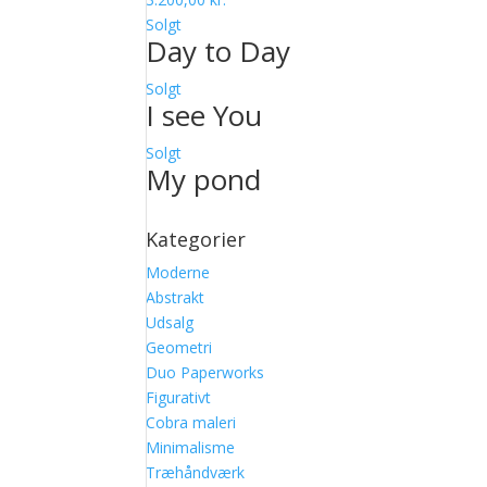
Solgt
Day to Day
Solgt
I see You
Solgt
My pond
Kategorier
Moderne
Abstrakt
Udsalg
Geometri
Duo Paperworks
Figurativt
Cobra maleri
Minimalisme
Træhåndværk