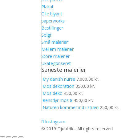
Plakat
Olie blyant
paperworks
Bestillinger
Solgt
Små malerier
Mellem malerier
Store malerier
Ukategoriseret
Seneste malerier
My danish nurse
7.000,00
kr.
Mos dekoration
350,00
kr.
Mos deko
450,00
kr.
Rensdyr mos 8
450,00
kr.
Naturen kommer ind i stuen
250,00
kr.
Instagram
© 2019 Djuul.dk - All rights reserved