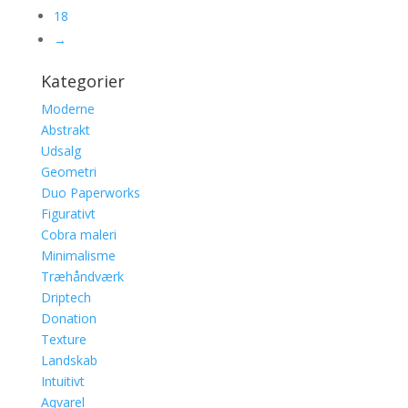
18
→
Kategorier
Moderne
Abstrakt
Udsalg
Geometri
Duo Paperworks
Figurativt
Cobra maleri
Minimalisme
Træhåndværk
Driptech
Donation
Texture
Landskab
Intuitivt
Aqvarel