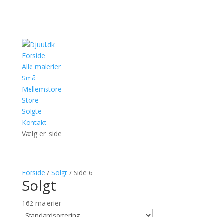
Forside
Alle malerier
Små
Mellemstore
Store
Solgte
Kontakt
Vælg en side
Forside
/
Solgt
/ Side 6
Solgt
162 malerier