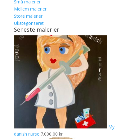
Små malerier
Mellem malerier
Store malerier
Ukategoriseret
Seneste malerier
My
danish nurse
7.000,00
kr.