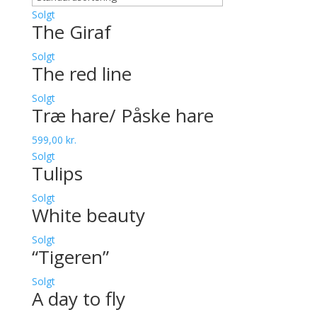
Solgt
The Giraf
Solgt
The red line
Solgt
Træ hare/ Påske hare
599,00
kr.
Solgt
Tulips
Solgt
White beauty
Solgt
“Tigeren”
Solgt
A day to fly