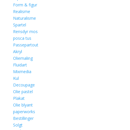
Form & figur
Realisme
Naturalisme
Spartel
Rensdyr mos
posca tus
Passepartout
Akryl
Oliemaling
Fluidart
Mixmedia
Kul
Decoupage
Olie pastel
Plakat
Olie blyant
paperworks
Bestillinger
Solgt