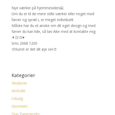
Nye værker på hjemmesiden🤗
Om du er til de mere stille værker eller noget med
farver og spræl i, er meget individuelt.
Måske har du et ønske om dit eget design og med
farver du kan lide, så tøv ikke med at kontakte mig
👩🏻‍🎨♥️
Sms 2068 1200
🎨Kunst er det dit øje ser🎨
Kategorier
Moderne
Abstrakt
Udsalg
Geometri
Duo Paperworks