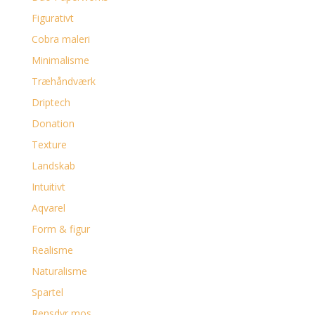
Figurativt
Cobra maleri
Minimalisme
Træhåndværk
Driptech
Donation
Texture
Landskab
Intuitivt
Aqvarel
Form & figur
Realisme
Naturalisme
Spartel
Rensdyr mos